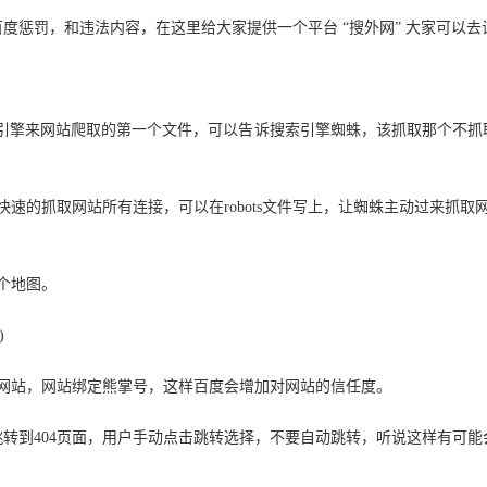
度惩罚，和违法内容，在这里给大家提供一个平台 “搜外网” 大家可以去
录下，搜索引擎来网站爬取的第一个文件，可以告诉搜索引擎蜘蛛，该抓取那个
速的抓取网站所有连接，可以在robots文件写上，让蜘蛛主动过来抓取
个地图。
)
网站，网站绑定熊掌号，这样百度会增加对网站的信任度。
跳转到404页面，用户手动点击跳转选择，不要自动跳转，听说这样有可