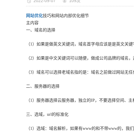
2022-09-07
109次
网站优化
技巧和网站内部优化细节
主内容
一、域名的选择
（1）如果是做英文关键词，域名首字母应该是是英文关键
（2）如果是中文关键词可以随便，做成公司品牌的域名，
（3）域名可以选择老域名指的是：域名之前做过网站无任
二、服务器的选择
（1）服务器选择云服务器，独立的IP，不要选择空间、
三、选域，url的标准化
（1）选域：域名解析，如果有www的和不带www的，我