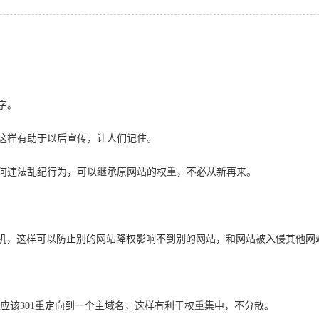
字。
这样有助于以后宣传，让人们记住。
何违法乱纪行为，可以继承原网站的权重，不必从新再来。
主机，这样可以防止别的网站降权影响不到别的网站，和网站被入侵其他网
们应该301重定向到一个主域名，这样有利于权重集中，不分散。