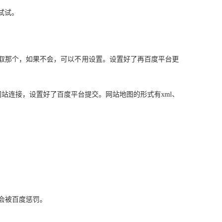
试试。
不抓取那个，如果不会，可以不用设置。设置好了再百度平台更
网站连接，设置好了百度平台提交。网站地图的形式有xml、
能会被百度惩罚。