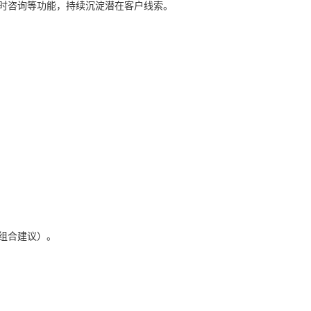
实时咨询等功能，持续沉淀潜在客户线索。
组合建议）。