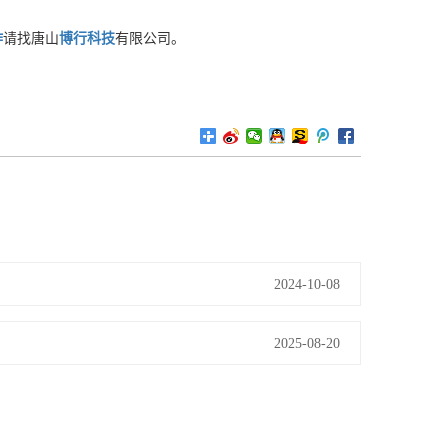
作
请找唐山
博行科技
有限公司。
2024-10-08
2025-08-20