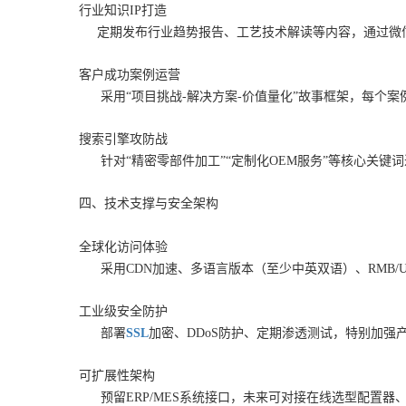
行业知识IP打造
定期发布行业趋势报告、工艺技术解读等内容，通过微信公
客户成功案例运营
采用“项目挑战-解决方案-价值量化”故事框架，每个案例
搜索引擎攻防战
针对“精密零部件加工”“定制化OEM服务”等核心关键
四、技术支撑与安全架构
全球化访问体验
采用CDN加速、多语言版本（至少中英双语）、RMB/
工业级安全防护
部署
SSL
加密、DDoS防护、定期渗透测试，特别加强
可扩展性架构
预留ERP/MES系统接口，未来可对接在线选型配置器