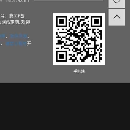
备案号：
冀ICP备
山网站定制
, 欢迎
程序
、
软件开发
、
发
、
微信小程序
开
手机站