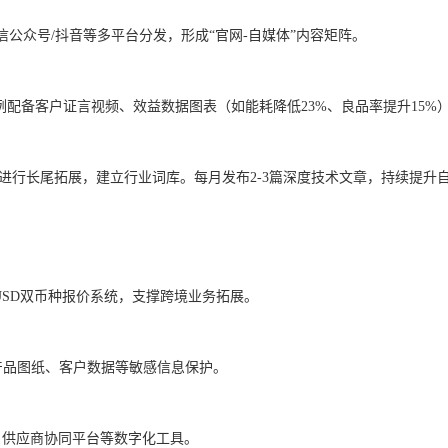
众号/抖音等多平台分发，形成“官网-自媒体”内容矩阵。
配备客户证言视频、效益数据图表（如能耗降低23%、良品率提升15%
词进行长尾拓展，建立行业词库。每月发布2-3篇深度技术文章，持续提升
USD双币种报价系统，支撑跨境业务拓展。
产品图纸、客户数据等敏感信息保护。
、供应商协同平台等数字化工具。