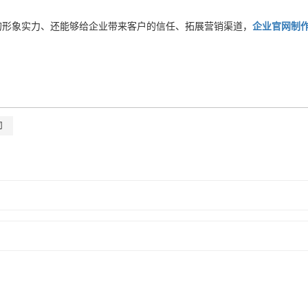
的形象实力、还能够给企业带来客户的信任、拓展营销渠道，
企业官网制
司