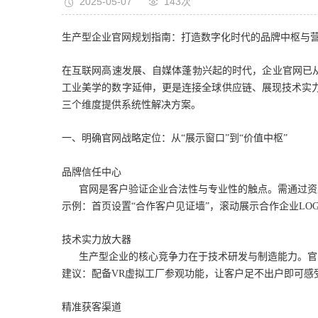
2025-05-07
143次
生产型企业官网规划指南：打造数字化时代的品牌中枢与
在互联网高速发展、自媒体蓬勃兴起的时代，企业官网已
工业美学的数字延伸，更是连接全球供应链、展现技术实
三个维度提供系统性解决方案。
一、明确官网战略定位：从“展示窗口”到“价值中枢”
品牌信任中心
官网是客户验证企业合法性与专业性的触点。需通过资质认
示例：首页设置“合作客户见证墙”，滚动展示合作企业LO
技术实力放大器
生产型企业的核心竞争力在于技术研发与制造能力。官网
建议：配备VR虚拟工厂参观功能，让客户足不出户即可感
精准获客渠道