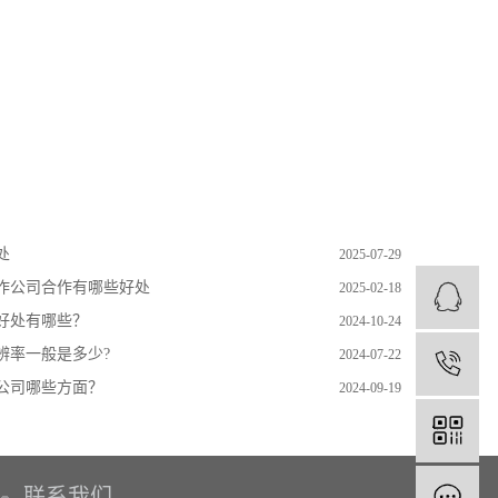
处
2025-07-29
作公司合作有哪些好处
2025-02-18
好处有哪些？
2024-10-24
辨率一般是多少?
2024-07-22
1
公司哪些方面？
2024-09-19
联系我们