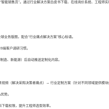
的“智能销售员”。通过行业解决方案白皮书下载、在线询价系统、工程师
球业务版图，配合“行业痛点解决方案”核心标语。
合B端客户调研习惯。
车制造、新能源）后自动推送定制化内容。
景视频（解决采购决策者痛点）→ 行业定制方案（针对不同领域提供模块
品优势。
资料下载权限，提升工程师选型效率。