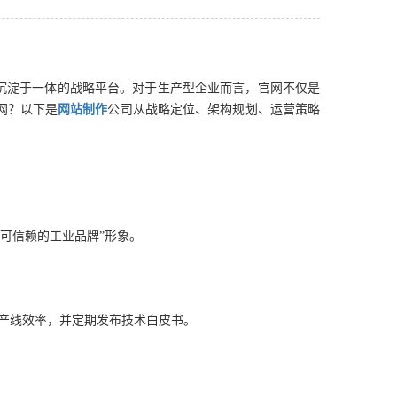
沉淀于一体的战略平台。对于生产型企业而言，官网不仅是
网？以下是
网站制作
公司从战略定位、架构规划、运营策略
可信赖的工业品牌”形象。
产线效率，并定期发布技术白皮书。