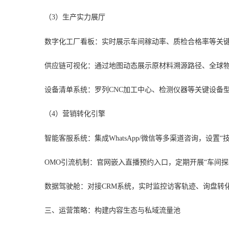
（3）生产实力展厅
数字化工厂看板：实时展示车间稼动率、质检合格率等关
供应链可视化：通过地图动态展示原材料溯源路径、全球
设备清单系统：罗列CNC加工中心、检测仪器等关键设备
（4）营销转化引擎
智能客服系统：集成WhatsApp/微信等多渠道咨询，设置
OMO引流机制：官网嵌入直播预约入口，定期开展“车间探
数据驾驶舱：对接CRM系统，实时监控访客轨迹、询盘转
三、运营策略：构建内容生态与私域流量池