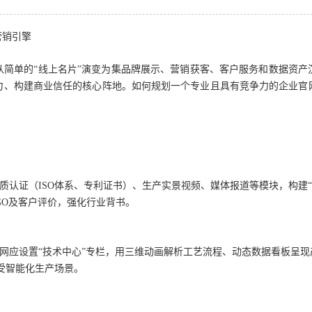
营销引擎
从简单的“线上名片”演变为集品牌展示、营销获客、客户服务和数据资产
力、构建商业信任的核心阵地。如何规划一个专业且具有竞争力的企业官
证（ISO体系、专利证书）、生产实景视频、媒体报道等模块，构建“
GO及客户评价，强化行业背书。
应设置“技术中心”专栏，用三维动画解析工艺流程、动态数据看板呈现
受智能化生产场景。