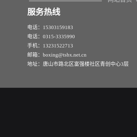
服务热线
电话：15303159183
电话：0315-3335990
手机：13231522713
邮箱：boxing@tsbx.net.cn
地址：唐山市路北区富强楼社区青创中心3层