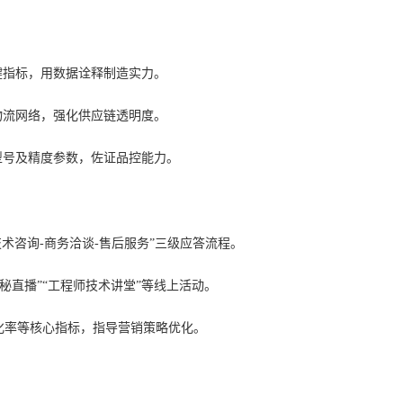
键指标，用数据诠释制造实力。
物流网络，强化供应链透明度。
型号及精度参数，佐证品控能力。
“技术咨询-商务洽谈-售后服务”三级应答流程。
秘直播”“工程师技术讲堂”等线上活动。
化率等核心指标，指导营销策略优化。