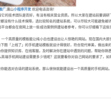
推广
,唐山
小程序开发
欢迎电话咨询！
看它的技术团队是否好，有没有相关营业资质。所以大家在建站前要调研
常都没有什么技术保障，选比较知名的建站系统，可以尽较大可能避免被
站平台都会在官网上放一些成功案例供建站者参考，你可以仔细看下这些
，一个高质量的模板能让纯小白也建设出让人惊艳的网站。现在国内大部
像下图「上线了」的手机建站模板就设计得很好，符合现代审美，做出来
为你提供知识库、在线客服，及时解决你在建站中遇到的问题，帮助你熟
么高端手机网站建设需要多少钱呢？这就要看你对自己网站的要求了，如
果你能选对合适的建站系统，那么很快就能建设出一个高质量的手机网站