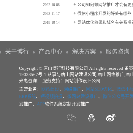
公司如何做网站推广才会有更
2022-10-08
微信小程序开发的好处有哪些
2023-11-17
网站优化效果和域名有关系吗
2019-10-14
关于博行
产品中心
解决方案
服务咨询
Copyright © 唐山博行科技有限公司 All rights reserved 
19028567号-1
从事与
唐山网站建设公司
,
唐山网络推广
,
唐
来电咨询！
服务支持：
网站制作设计公司
主营业务：
网站建设
、
网络推广
、
网站SEO优化
、
微信小
ERP系统
、
短视频拍摄
、
微网站建设推广
、
微信公众号开
发推广、
APP
软件系统定制开发推广