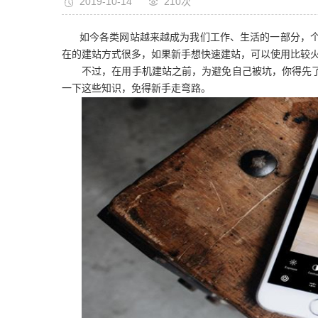
2019-10-14
210次
如今各类网站越来越成为我们工作、生活的一部分，
在的建站方式很多，如果新手想快速建站，可以使用比较
不过，在用手机建站之前，为避免自己被坑，你得先
一下这些知识，免得新手走弯路。