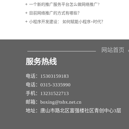
一个新的推广服务平台怎么做网络推广?
目前网络推广的方式有哪些？
小程序开发建设： 如何赋能小程序+时代？
网站首页
服务热线
电话：15303159183
电话：0315-3335990
手机：13231522713
邮箱：boxing@tsbx.net.cn
地址：唐山市路北区富强楼社区青创中心3层