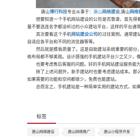
唐山
博行科技
专业从事于：
唐山
网络建设
,唐山
网络
想要知道一个手机网站建设的公司是否靠谱，首先得
量不要选连名字都没听过的小众建站平台，这样的平台通
其次要看这个手机
网站建设公司
的过往案例。通常建
自适应各平台和不同的浏览器等等。
然后就是模板质量了。这是自助建站系统重要的部分
格布局都不够美观。设计感强的手机建站平台少之又少，
也要考虑售后客服的问题。好的手机网站建设服务能
除了上述问题外，新手建站时也要考虑建站成本。那
如果需要的功能和空间都很少，免费也能建站。
总而言之，手机建站是一种简单实用的建站方式，如
标签
,
,
唐山网络建设
唐山网络推广
唐山小程序开发