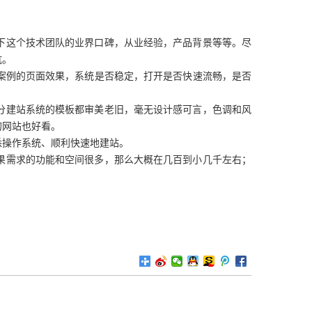
下这个技术团队的业界口碑，从业经验，产品背景等等。尽
坑。
案例的页面效果，系统是否稳定，打开是否快速流畅，是否
分建站系统的模板都审美老旧，毫无设计感可言，色调和风
的网站也好看。
悉操作系统、顺利快速地建站。
果需求的功能和空间很多，那么大概在几百到小几千左右；
。