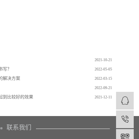
2021-10-21
书写？
2022-05-05
的解决方案
2022-03-15
2022-09-21
起到比较好的效果
2021-12-11
1
联系我们