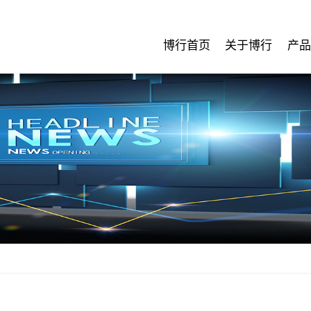
博行首页
关于博行
产品